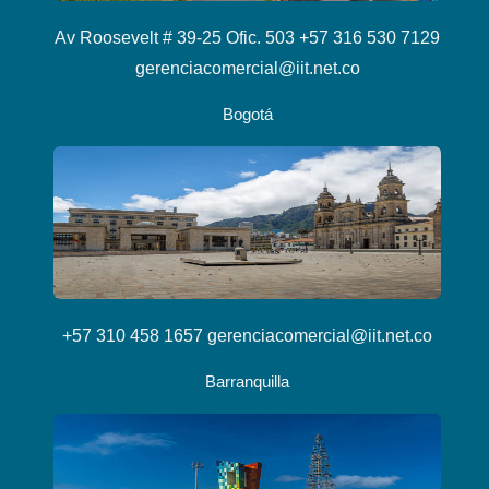
Av Roosevelt # 39-25 Ofic. 503 +57 316 530 7129
gerenciacomercial@iit.net.co
Bogotá
+57 310 458 1657 gerenciacomercial@iit.net.co
Barranquilla