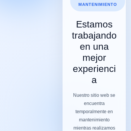
Ir
MANTENIMIENTO
al
contenido
Estamos
trabajando
en una
mejor
experienci
a
Nuestro sitio web se
encuentra
temporalmente en
mantenimiento
mientras realizamos